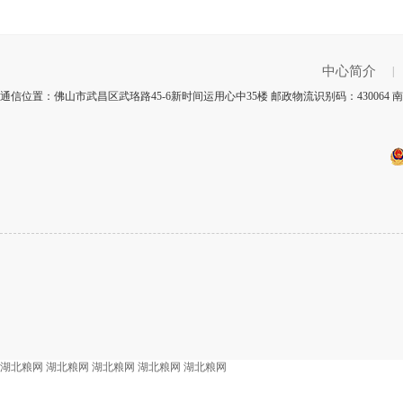
中心简介
|
通信位置：佛山市武昌区武珞路45-6新时间运用心中35楼 邮政物流识别码：43006
湖北粮网
湖北粮网
湖北粮网
湖北粮网
湖北粮网