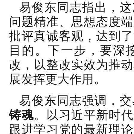
易俊东同志指出，这
问题精准、思想态度端
批评真诚客观，达到了
目的。下一步，要深
改，以整改实效为推动
展发挥更大作用。
易俊东同志强调，交
铸魂
。以习近平新时代
跟进学习党的最新理论