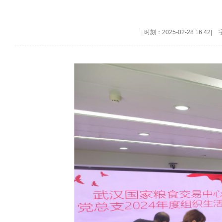
|
时刻：2025-02-28 16:42
|