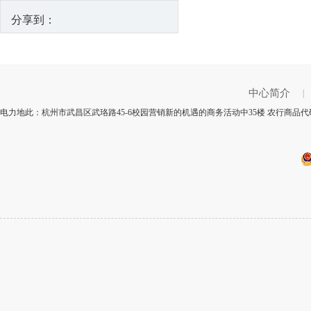
分享到：
中心简介
|
电力地此：杭州市武昌区武珞路45-6校园营销新的机遇的商务活动中35楼 农行商品代码