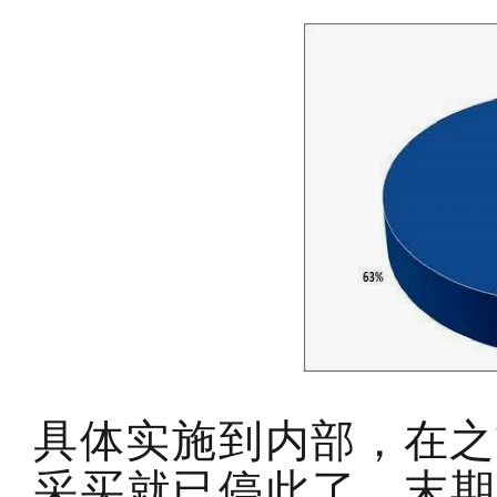
具体实施到内部，在之
采买就已停此了，末期