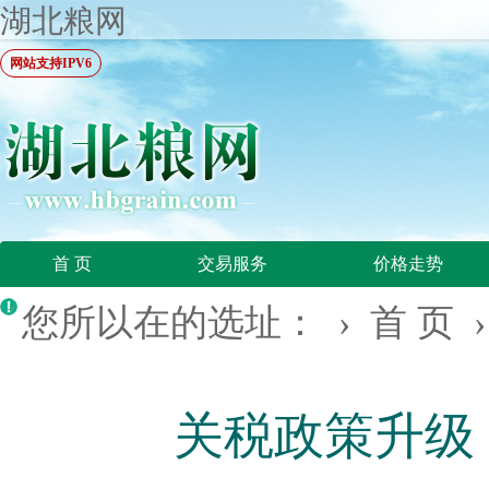
湖北粮网
网站支持IPV6
首 页
交易服务
价格走势
您所以在的选址： ›
首 页
关税政策升级