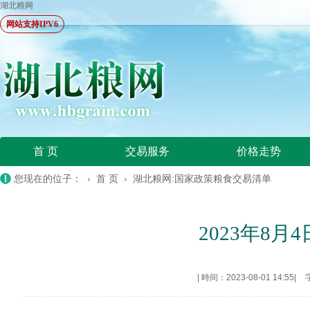
湖北粮网
网站支持IPV6
首 页
交易服务
价格走势
您现在的位子： ›
首 页
›
湖北粮网:国家政策粮食交易清单
2023年8
|
時间：2023-08-01 14:55
|