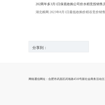
202两年多3月1日保底收购公司价水稻竞投销
湖北粮网:2023年8月1日最低收购价稻谷竞价销
分享到：
网络通信网址：合肥市武昌区武珞路4510号新社会商务活动主3