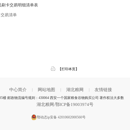
售员刷卡交易明细清单表
售交易清单
【打印本页】
中心简介
网站地图
湖北粮网
友情链接
|
|
|
5楼 邮政物流编号规则：430064 西安一个国家粮食谷物购买公司 著作权法大多数
湖北粮网:鄂ICP备19003974号
鄂动态ip安备 42010602000560号