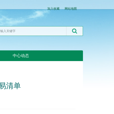
加入收藏
网站地图
中心动态
湖北粮网:湖北粮网
交易清单