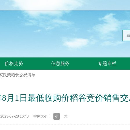
价格走势
信息服务
专题专栏
国家政策粮食交易清单
3年8月1日最低收购价稻谷竞价销售
23-07-28 16:48
|
字体大小：
小
大