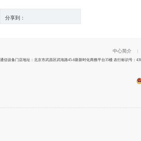
分享到：
中心简介
|
通信设备门店地址：北京市武昌区武珞路45-6新新时化商務平台35楼 农行标识号：43