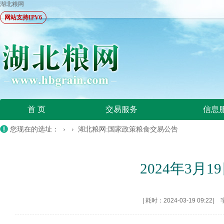
湖北粮网
网站支持IPV6
首 页
交易服务
信息
您现在的选址： › ›
湖北粮网:国家政策粮食交易公告
2024年3
|
耗时：2024-03-19 09:22
|