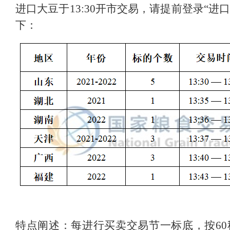
进口大豆于13:30开市交易，请提前登录“进
下：
特点阐述：每进行买卖交易节一标底，按6