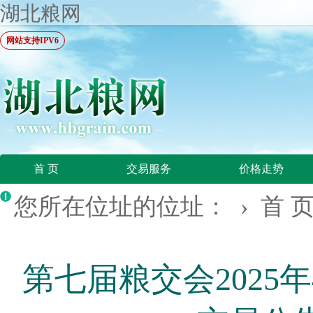
湖北粮网
网站支持IPV6
首 页
交易服务
价格走势
您所在位址的位址： ›
首 
第七届粮交会2025