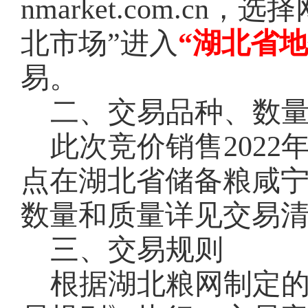
nmarket.com.c
北市场”进入
“湖北省
易。
二、交易品种、数
此次竞价销售
202
点在
湖北省储备粮
咸
数量和质量详见交易
三、交易规则
根据湖北粮网制定