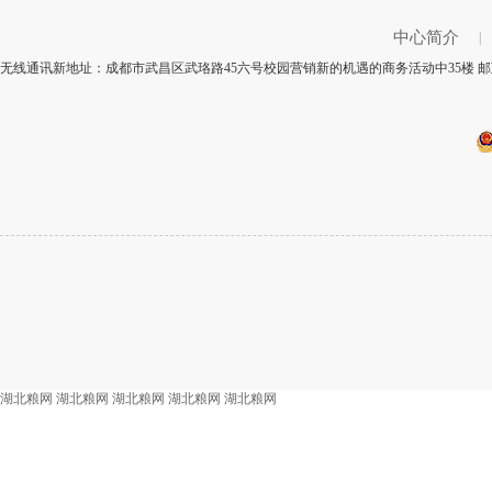
中心简介
|
无线通讯新地址：成都市武昌区武珞路45六号校园营销新的机遇的商务活动中35楼 邮政
湖北粮网
湖北粮网
湖北粮网
湖北粮网
湖北粮网